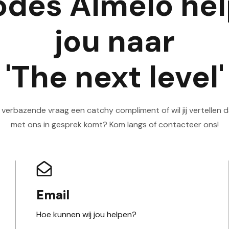
odes Almelo hel
jou naar
'The next level'
n verbazende vraag een catchy compliment of wil jij vertellen da
met ons in gesprek komt? Kom langs of contacteer ons!
Email
Hoe kunnen wij jou helpen?