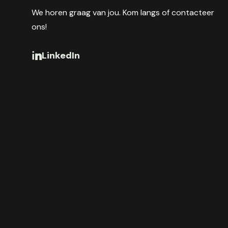
We horen graag van jou. Kom langs of contacteer
ons!
LinkedIn
