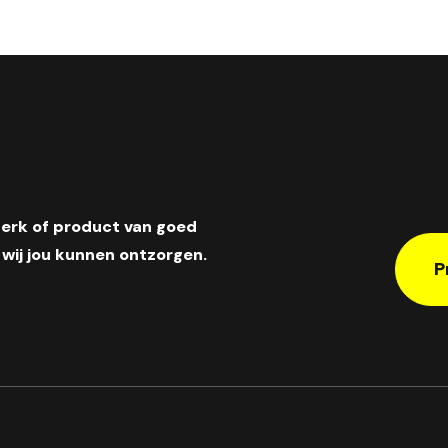
merk of product van goed
wij jou kunnen ontzorgen.
P